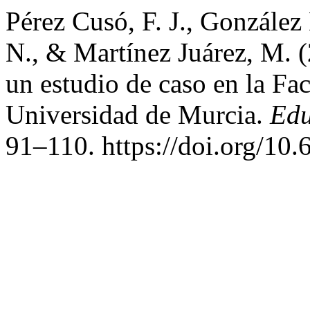
Pérez Cusó, F. J., González
N., & Martínez Juárez, M. (
un estudio de caso en la Fa
Universidad de Murcia.
Edu
91–110. https://doi.org/10