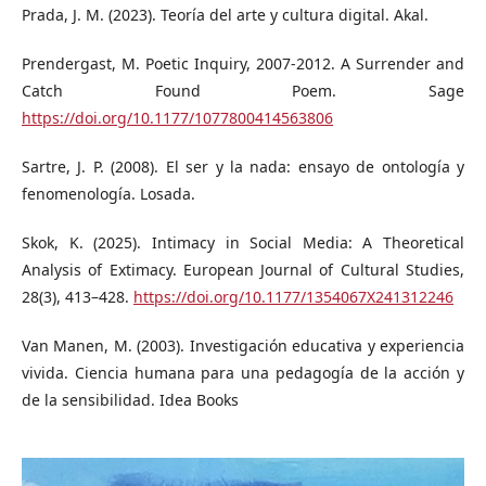
Prada, J. M. (2023). Teoría del arte y cultura digital. Akal.
Prendergast, M. Poetic Inquiry, 2007-2012. A Surrender and
Catch Found Poem. Sage
https://doi.org/10.1177/1077800414563806
Sartre, J. P. (2008). El ser y la nada: ensayo de ontología y
fenomenología. Losada.
Skok, K. (2025). Intimacy in Social Media: A Theoretical
Analysis of Extimacy. European Journal of Cultural Studies,
28(3), 413–428.
https://doi.org/10.1177/1354067X241312246
Van Manen, M. (2003). Investigación educativa y experiencia
vivida. Ciencia humana para una pedagogía de la acción y
de la sensibilidad. Idea Books