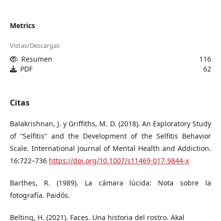
Metrics
Vistas/Descargas
Resumen
116
PDF
62
Citas
Balakrishnan, J. y Griffiths, M. D. (2018). An Exploratory Study
of “Selfitis” and the Development of the Selfitis Behavior
Scale. International Journal of Mental Health and Addiction.
16:722–736
https://doi.org/10.1007/s11469-017-9844-x
Barthes, R. (1989). La cámara lúcida: Nota sobre la
fotografía. Paidós.
Belting, H. (2021). Faces. Una historia del rostro. Akal