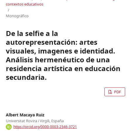
contextos educativos
/
Monográfico
De la selfie a la
autorepresentación: artes
visuales, imagenes e identidad.
Análisis hermenéutico de una
residencia artística en educación
secundaria.
PDF
Albert Macaya Ruiz
Universitat Rovira i Virgili, España
https://orcid.org/0000-0003-2346-3721