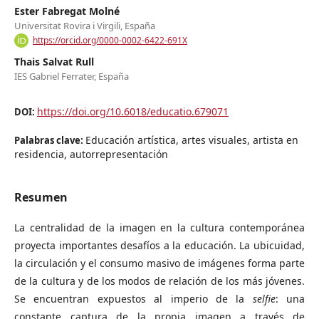
Ester Fabregat Molné
Universitat Rovira i Virgili, España
https://orcid.org/0000-0002-6422-691X
Thais Salvat Rull
IES Gabriel Ferrater, España
https://doi.org/10.6018/educatio.679071
DOI:
Educación artística, artes visuales, artista en
Palabras clave:
residencia, autorrepresentación
Resumen
La centralidad de la imagen en la cultura contemporánea
proyecta importantes desafíos a la educación. La ubicuidad,
la circulación y el consumo masivo de imágenes forma parte
de la cultura y de los modos de relación de los más jóvenes.
Se encuentran expuestos al imperio de la
selfie
: una
constante captura de la propia imagen a través de