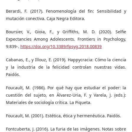
Berardi, F. (2017). Fenomenología del fin: Sensibilidad y
mutación conectiva. Caja Negra Editora.
Boursier, V., Gioia, F., y Griffiths, M. D. (2020). Selfie
Expectancies Among Adolescents. Frontiers in Psychology,
9:839-.
https://doi.org/10.3389/fpsyg.2018.00839
Cabanas, E., y Illouz, E. (2019). Happycracia: Cómo la ciencia
y la industria de la felicidad controlan nuestras vidas.
Paidós.
Foucault, M. (1986). Por qué hay que estudiar el poder: la
cuestión del sujeto, en Álvarez-Uria, F. y Varela, J. (eds.):
Materiales de sociología crítica. La Piqueta.
Foucault, M. (2001). Estética, ética y hermenéutica. Paidós.
Fontcuberta, J. (2016). La furia de las imágenes. Notas sobre