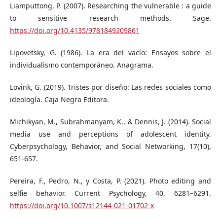
Liamputtong, P. (2007). Researching the vulnerable : a guide
to sensitive research methods. Sage.
https://doi.org/10.4135/9781849209861
Lipovetsky, G. (1986). La era del vacío: Ensayos sobre el
individualismo contemporáneo. Anagrama.
Lovink, G. (2019). Tristes por diseño: Las redes sociales como
ideología. Caja Negra Editora.
Michikyan, M., Subrahmanyam, K., & Dennis, J. (2014). Social
media use and perceptions of adolescent identity.
Cyberpsychology, Behavior, and Social Networking, 17(10),
651-657.
Pereira, F., Pedro, N., y Costa, P. (2021). Photo editing and
selfie behavior. Current Psychology, 40, 6281–6291.
https://doi.org/10.1007/s12144-021-01702-x