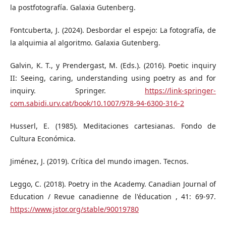
la postfotografía. Galaxia Gutenberg.
Fontcuberta, J. (2024). Desbordar el espejo: La fotografía, de
la alquimia al algoritmo. Galaxia Gutenberg.
Galvin, K. T., y Prendergast, M. (Eds.). (2016). Poetic inquiry
II: Seeing, caring, understanding using poetry as and for
inquiry. Springer.
https://link-springer-
com.sabidi.urv.cat/book/10.1007/978-94-6300-316-2
Husserl, E. (1985). Meditaciones cartesianas. Fondo de
Cultura Económica.
Jiménez, J. (2019). Crítica del mundo imagen. Tecnos.
Leggo, C. (2018). Poetry in the Academy. Canadian Journal of
Education / Revue canadienne de l'éducation , 41: 69-97.
https://www.jstor.org/stable/90019780