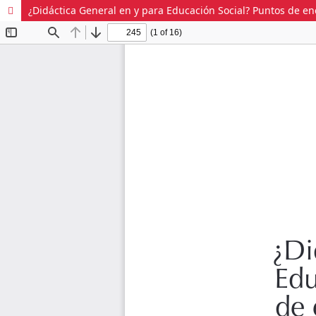
¿Didáctica General en y para Educación Social? Puntos de e