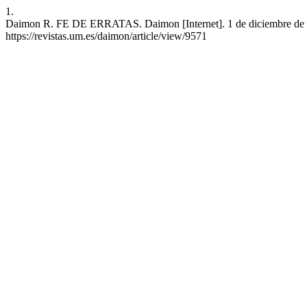
1.
Daimon R. FE DE ERRATAS. Daimon [Internet]. 1 de diciembre de 199
https://revistas.um.es/daimon/article/view/9571