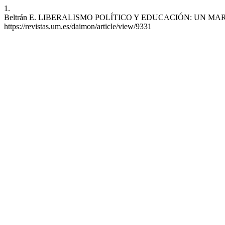
1.
Beltrán E. LIBERALISMO POLÍTICO Y EDUCACIÓN: UN MARCO TEÓRIC
https://revistas.um.es/daimon/article/view/9331