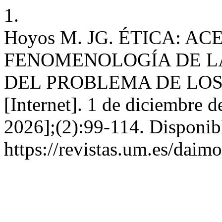
1.
Hoyos M. JG. ÉTICA: A
FENOMENOLOGÍA DE LA
DEL PROBLEMA DE LOS
[Internet]. 1 de diciembre d
2026];(2):99-114. Disponib
https://revistas.um.es/daim