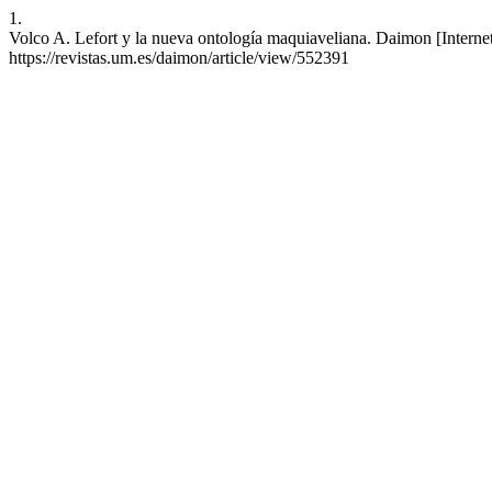
1.
Volco A. Lefort y la nueva ontología maquiaveliana. Daimon [Internet
https://revistas.um.es/daimon/article/view/552391