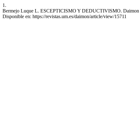
1.
Bermejo Luque L. ESCEPTICISMO Y DEDUCTIVISMO. Daimon [Interne
Disponible en: https://revistas.um.es/daimon/article/view/15711