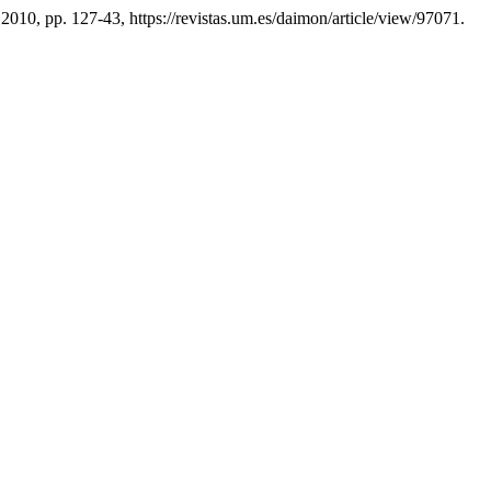
 2010, pp. 127-43, https://revistas.um.es/daimon/article/view/97071.