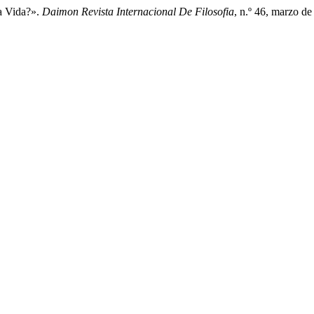
a Vida?».
Daimon Revista Internacional De Filosofia
, n.º 46, marzo de