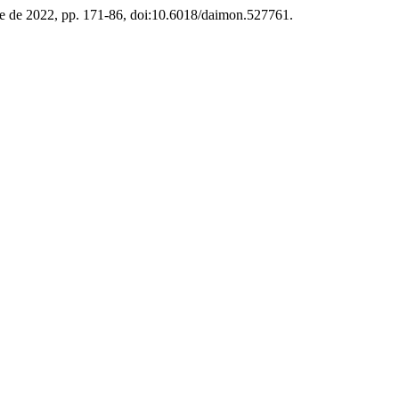
bre de 2022, pp. 171-86, doi:10.6018/daimon.527761.