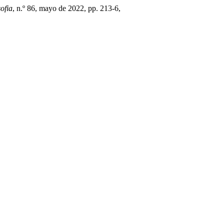
ofia
, n.º 86, mayo de 2022, pp. 213-6,