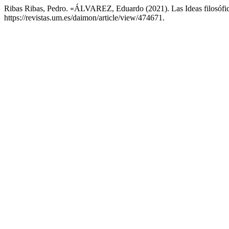
Ribas Ribas, Pedro. «ÁLVAREZ, Eduardo (2021). Las Ideas filosófi
https://revistas.um.es/daimon/article/view/474671.