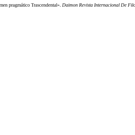
amen pragmático Trascendental».
Daimon Revista Internacional De Filo