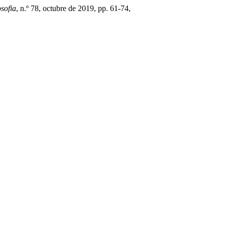
sofia
, n.º 78, octubre de 2019, pp. 61-74,