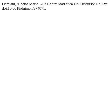
Damiani, Alberto Mario. «La Centralidad ética Del Discurso: Un Ex
doi:10.6018/daimon/374071.