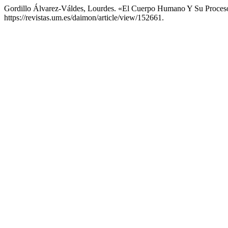
Gordillo Álvarez-Váldes, Lourdes. «El Cuerpo Humano Y Su Proces
https://revistas.um.es/daimon/article/view/152661.