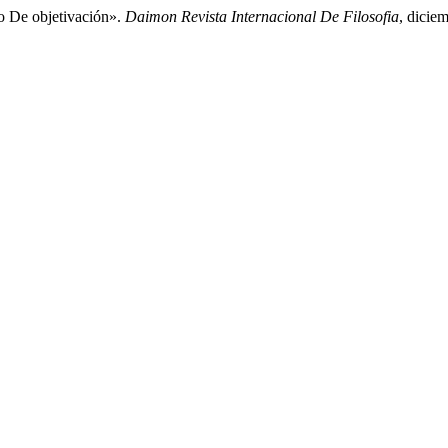
o De objetivación».
Daimon Revista Internacional De Filosofia
, dicie