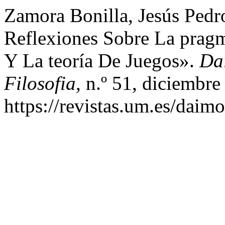
Zamora Bonilla, Jesús Pedr
Reflexiones Sobre La pragm
Y La teoría De Juegos».
Da
Filosofia
, n.º 51, diciembre
https://revistas.um.es/daim