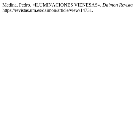
Medina, Pedro. «ILUMINACIONES VIENESAS».
Daimon Revista 
https://revistas.um.es/daimon/article/view/14731.