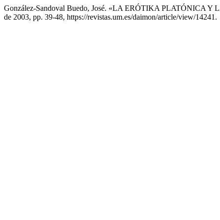
González-Sandoval Buedo, José. «LA ERÓTIKA PLATÓNICA 
de 2003, pp. 39-48, https://revistas.um.es/daimon/article/view/14241.