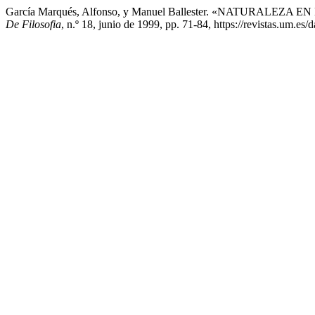
García Marqués, Alfonso, y Manuel Ballester. «NATURALE
De Filosofia
, n.º 18, junio de 1999, pp. 71-84, https://revistas.um.es