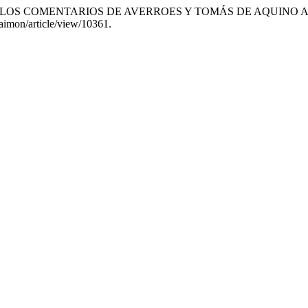
ZA EN LOS COMENTARIOS DE AVERROES Y TOMÁS DE AQUINO A F
/daimon/article/view/10361.