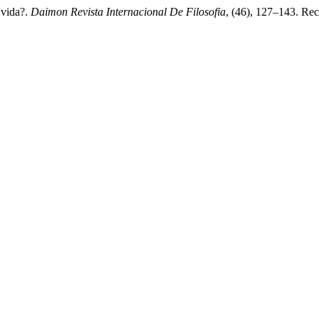
 vida?.
Daimon Revista Internacional De Filosofia
, (46), 127–143. Rec