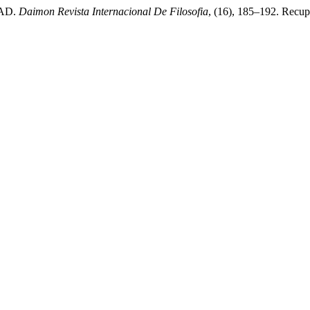
DAD.
Daimon Revista Internacional De Filosofia
, (16), 185–192. Recupe