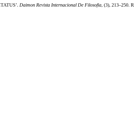
ACTATUS’.
Daimon Revista Internacional De Filosofia
, (3), 213–250. R