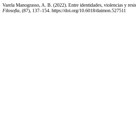
Varela Manograsso, A. B. (2022). Entre identidades, violencias y resis
Filosofia
, (87), 137–154. https://doi.org/10.6018/daimon.527511