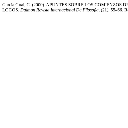
García Gual, C. (2000). APUNTES SOBRE LOS COMIENZO
LOGOS.
Daimon Revista Internacional De Filosofia
, (21), 55–66. R