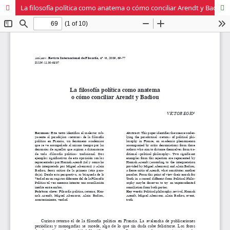
La filosofía política como anatema o cómo conciliar Arendt y Badiou