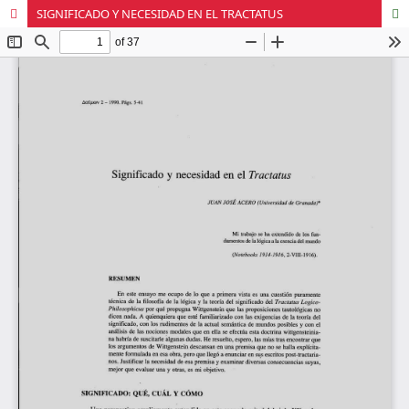
SIGNIFICADO Y NECESIDAD EN EL TRACTATUS