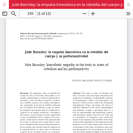
Julie Barnsley: la empatía kinestésica en la rebeldía del cuerpo y su performatividad