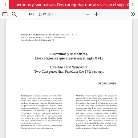
Libertinos y spinozistas. Dos categorías que atraviesan el siglo XVII