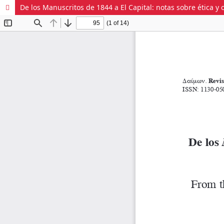
De los Manuscritos de 1844 a El Capital: notas sobre ética y