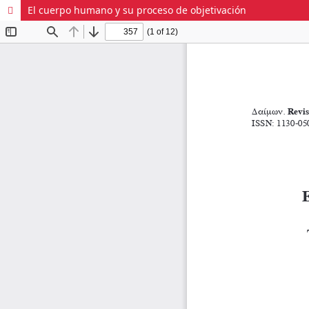
El cuerpo humano y su proceso de objetivación