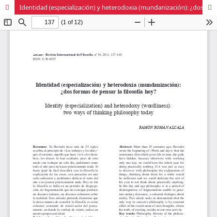
Identidad (especialización) y heterodoxia (mundanización): ¿dos formas de pensar la filosofía hoy?