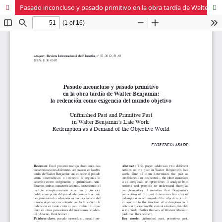
Pasado inconcluso y pasado primitivo en la obra tardía de Walter Benjamin: la redención como exigencia del mundo objetivo