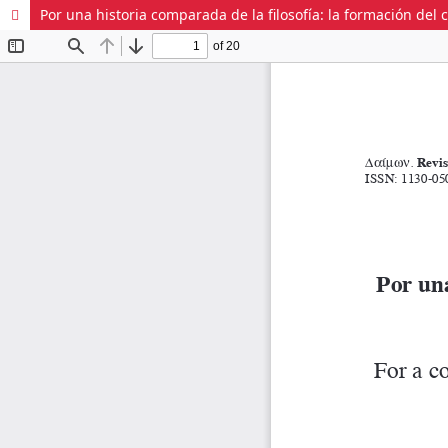
Por una historia comparada de la filosofía: la formación del