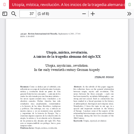
Utopía, mística, revolución. A los inicios de la tragedia alemana del siglo XX