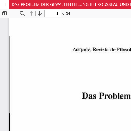
DAS PROBLEM DER GEWALTENTEILUNG BEI ROUSSEAU UND 