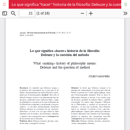
Lo que significa “hacer” historia de la filosofía: Deleuze y la cuestión del método