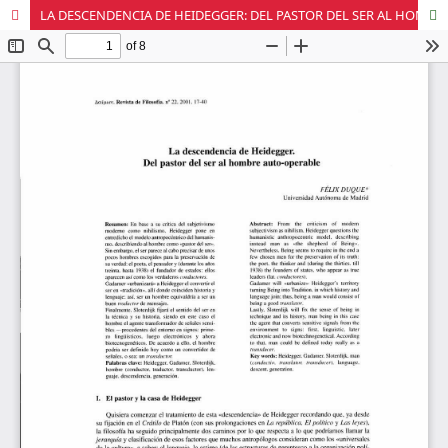
LA DESCENDENCIA DE HEIDEGGER: DEL PASTOR DEL SER AL HOMBRE AUTO-OPERABLE