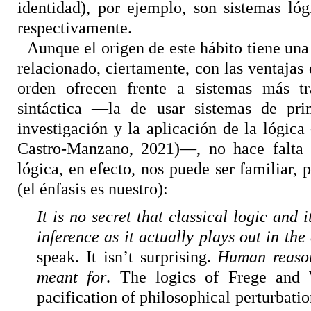
identidad), por ejemplo, son sistemas ló
respectivamente.
Aunque el origen de este hábito tiene una
relacionado, ciertamente, con las ventajas
orden ofrecen frente a sistemas más tra
sintáctica —la de usar sistemas de pr
investigación y la aplicación de la lógica
Castro-Manzano, 2021)—, no hace falta se
lógica, en efecto, nos puede ser familiar,
(el énfasis es nuestro):
It is no secret that classical logic an
inference as it actually plays out in the
speak. It isn’t surprising.
Human reason
meant for
. The logics of Frege and 
pacification of philosophical perturbati