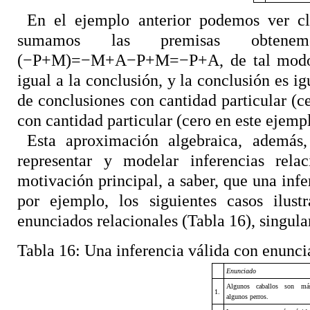
En el ejemplo anterior podemos ver c
sumamos las premisas obtenem
(−P+M)=−M+A−P+M=−P+A, de tal modo qu
igual a la conclusión, y la conclusión es 
de conclusiones con cantidad particular (c
con cantidad particular (cero en este ejemp
Esta aproximación algebraica, además,
representar y modelar inferencias rela
motivación principal, a saber, que una infe
por ejemplo, los siguientes casos ilus
enunciados relacionales (Tabla 16), singula
Tabla 16:
Una inferencia válida con enunci
Enunciado
Algunos caballos son má
1.
algunos perros.