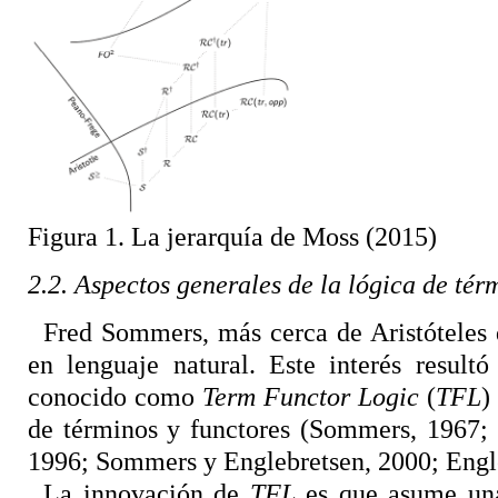
Figura 1. La jerarquía de Moss (2015)
2.2. Aspectos generales de la lógica de té
Fred Sommers, más cerca de Aristóteles 
en lenguaje natural. Este interés result
conocido como
Term Functor Logic
(
TFL
)
de términos y functores (Sommers, 1967; 
1996; Sommers y Englebretsen, 2000; Engl
La innovación de
TFL
es que asume una 