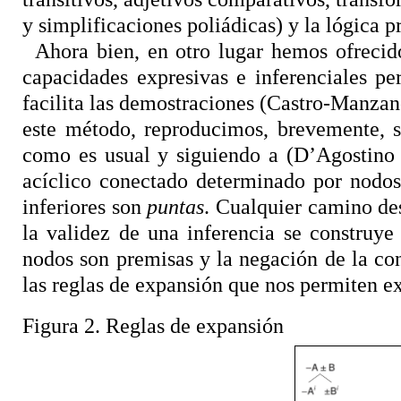
y simplificaciones poliádicas) y la
lógica p
Ahora bien, en otro lugar hemos ofreci
capacidades expresivas e inferenciales p
facilita las demostraciones (Castro-Manza
este método, reproducimos, brevemente, s
como es usual y siguiendo a (D
’
Agostin
acíclico conectado determinado por nodos
inferiores son
puntas
. Cualquier camino de
la validez de una inferencia se construy
nodos son premisas y la negación de la con
las reglas de expansión que nos permiten ext
Figura 2. Reglas de expansión