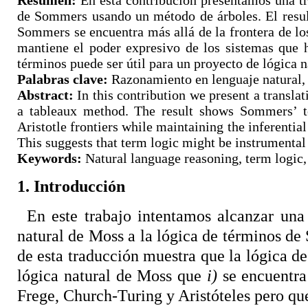
Resumen:
En esta contribución presentamos una tr
de Sommers usando un método de árboles. El result
Sommers se encuentra más allá de la frontera de lo
mantiene el poder expresivo de los sistemas que ha
términos puede ser útil para un proyecto de lógica n
Palabras clave:
Razonamiento en lenguaje natural, 
Abstract:
In this contribution we present a transla
a tableaux method. The result shows Sommers’ t
Aristotle frontiers while maintaining the inferentia
This suggests that term logic might be instrumental f
Keywords:
Natural language reasoning, term logic,
1. Introducción
En este trabajo intentamos alcanzar una 
natural de Moss a la lógica de términos d
de esta traducción muestra que la lógica d
lógica natural de Moss que
i)
se encuentra 
Frege, Church-Turing y Aristóteles pero q