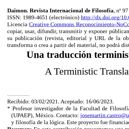
Daimon. Revista Internacional de Filosofía
, nº 9
ISSN: 1989-4651 (electrónico)
http://dx.doi.org/1
Licencia
Creative Commons Reconocimiento-NoCom
copiar, usar, difundir, transmitir y exponer públicam
su publicación (revista, editorial y URL de la obr
transforma o crea a partir del material, no podrá dis
Una traducción terminist
A Terministic Transl
Recibido: 03/02/2021. Aceptado: 16/06/2023.
* Profesor investigador de la Facultad de Filoso
(UPAEP), México. Contacto:
josemartin.castro@
y filosofía de la lógica. Este proyecto fue financ