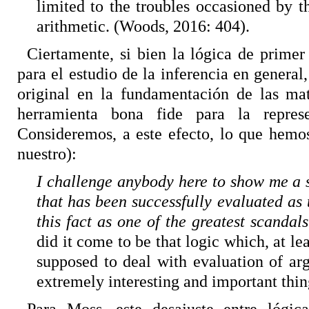
limited to the troubles occasioned by th
arithmetic. (Woods, 2016: 404).
Ciertamente, si bien la lógica de prime
para el estudio de la inferencia en general
original en la fundamentación de las ma
herramienta bona fide para la repres
Consideremos, a este efecto, lo que hemos
nuestro):
I challenge anybody here to show me a 
that has been successfully evaluated as t
this fact as one of the greatest scanda
did it come to be that logic which, at l
supposed to deal with evaluation of ar
extremely interesting and important thing
Para Moss, este desajuste entre lógic