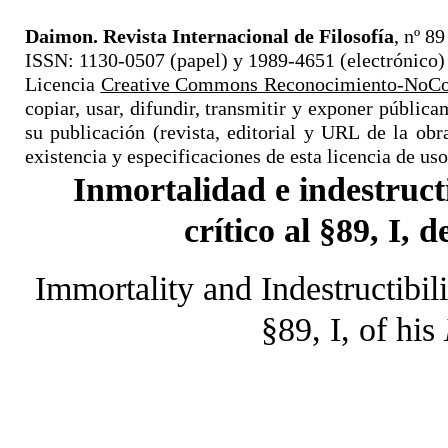
Daimon. Revista Internacional de Filosofía
, nº 89
ISSN: 1130-0507 (papel) y 1989-4651 (electrónico
Licencia
Creative Commons Reconocimiento-NoCom
copiar, usar, difundir, transmitir y exponer públicam
su publicación (revista, editorial y URL de la obr
existencia y especificaciones de esta licencia de uso
Inmortalidad e indestruct
crítico al §89, I, 
Immortality and Indestructibili
§89, I, of his