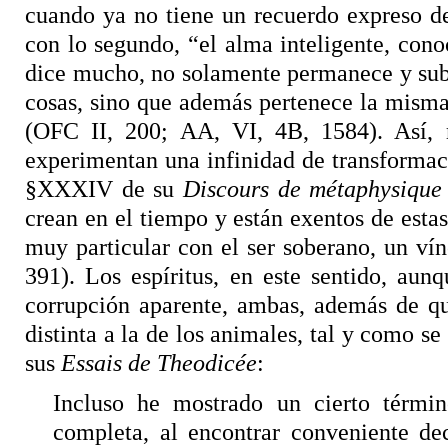
cuando ya no tiene un recuerdo expreso de
con lo segundo, “el alma inteligente, cono
dice mucho, no solamente permanece y subs
cosas, sino que además pertenece la misma
(OFC II, 200; AA, VI, 4B, 1584). Así, 
experimentan una infinidad de transformaci
§XXXIV de su
Discours de métaphysique
crean en el tiempo y están exentos de estas
muy particular con el ser soberano, un ví
391). Los espíritus, en este sentido, au
corrupción aparente, ambas, además de qu
distinta a la de los animales, tal y como s
sus
Essais de Theodicée
:
Incluso he mostrado un cierto térmi
completa, al encontrar conveniente dec