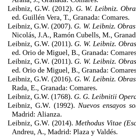
Leibniz, G.W. (2012).
G. W. Leibniz. Obras
ed. Guillén Vera, T., Granada: Comares.
Leibniz, G.W. (2007).
G. W. Leibniz. Obras 
Nicolás, J.A., Ramón Cubells, M., Grana
Leibniz, G.W. (2011).
G. W. Leibniz. Obras 
ed. Orio de Miguel, B., Granada: Comares
Leibniz, G.W. (2011).
G. W. Leibniz. Obras 
ed. Orio de Miguel, B., Granada: Comares
Leibniz, G.W. (2016).
G. W. Leibniz. Obras 
Rada, E., Granada: Comares.
Leibniz, G.W. (1768).
G. G. Leibnitii Ope
Leibniz, G.W. (1992).
Nuevos ensayos so
Madrid: Alianza.
Leibniz, G.W. (2014).
Methodus Vitae (Escr
Andreu, A., Madrid: Plaza y Valdés.