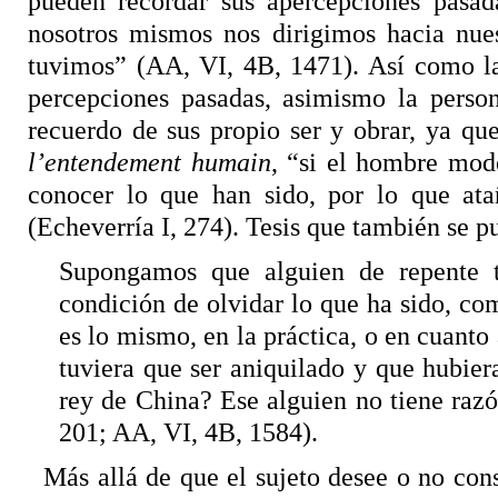
pueden recordar sus apercepciones pasada
nosotros mismos nos dirigimos hacia nues
tuvimos” (AA, VI, 4B, 1471). Así como la
percepciones pasadas, asimismo la perso
recuerdo de sus propio ser y obrar, ya q
l’entendement humain
, “si el hombre mod
conocer lo que han sido, por lo que ata
(Echeverría I, 274). Tesis que también se p
Supongamos que alguien de repente t
condición de olvidar lo que ha sido, c
es lo mismo, en la práctica, o en cuanto 
tuviera que ser aniquilado y que hubier
rey de China? Ese alguien no tiene raz
201; AA, VI, 4B, 1584).
Más allá de que el sujeto desee o no con