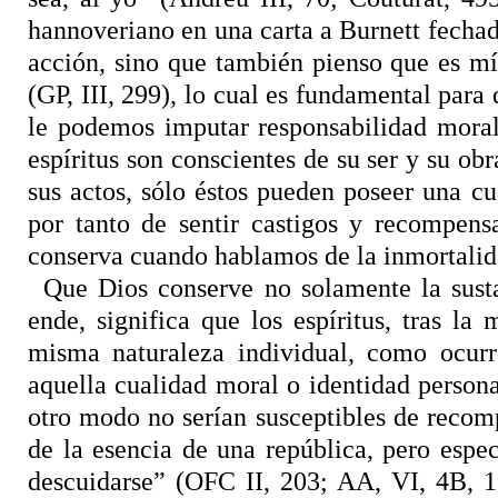
hannoveriano en una carta a Burnett fechad
acción, sino que también pienso que es m
(GP, III, 299), lo cual es fundamental pa
le podemos imputar responsabilidad moral
espíritus son conscientes de su ser y su ob
sus actos, sólo éstos pueden poseer una c
por tanto de sentir castigos y recompens
conserva cuando hablamos de la inmortali
Que Dios conserve no solamente la susta
ende, significa que los espíritus, tras la
misma naturaleza individual, como ocurr
aquella cualidad moral o identidad person
otro modo no serían susceptibles de recom
de la esencia de una república, pero espe
descuidarse” (OFC II, 203; AA, VI, 4B, 1