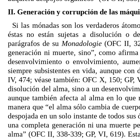
II. Generación y corrupción de las máqui
Si las mónadas son los verdaderos átomo
éstas no están sujetas a disolución o d
parágrafos de su
Monadologie
(OFC II, 328
generación ni muerte, sino”, como afirma
desenvolvimiento o envolvimiento, aume
siempre subsistentes en vida, aunque con d
IV, 474; véase también: OFC X, 150; GP, VI
disolución del alma, sino a un desenvolvim
aunque también afecta al alma en lo que r
manera que “el alma sólo cambia de cuerp
despojada en un solo instante de todos sus 
una completa generación ni una muerte perf
alma” (OFC II, 338-339; GP, VI, 619). Est