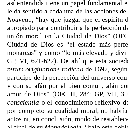
así entendida tiene un papel fundamental e
le da sentido a cada una de las acciones de
Nouveau
, “hay que juzgar que el espíritu
apropiado para contribuir a la perfección de
unión moral en la Ciudad de Dios” (OFC I
Ciudad de Dios es “el estado más perfe
monarcas” y como “lo más elevado y divin
GP, VI, 621-622). De ahí que esta socied
rerum originatione radicali
de 1697, según 
participe de la perfección del universo con 
y con su afán por el bien común, afán co
amor de Dios” (OFC II, 284; GP, VII, 307
conscientia
o el conocimiento reflexivo de
por completo su cualidad moral, no habría
actos ni, en conclusión, modo de restablece
al final de su
Monadologie
, “bajo este gob