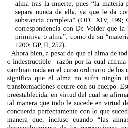
alma tras la muerte, pues “la materia 
separa nunca de ella, ya que le da co
substancia completa” (OFC XIV, 199; G
correspondencia con De Volder que la 
primitiva o alma”, como de su “materi
1200; GP, II, 252).
Ahora bien, a pesar de que el alma de tod
o indestructible –razón por la cual afirma
cambian nada en el curso ordinario de los 
significa que el alma no sufra ningún t
transformaciones ocurre con su cuerpo. Est
preestablecida, en virtud del cual se afirm
tal manera que todo le sucede en virtud d
concuerda perfectamente con lo que sucede
manera que, incluso cuando “las almas
desenvolvimiento de las percepciones se