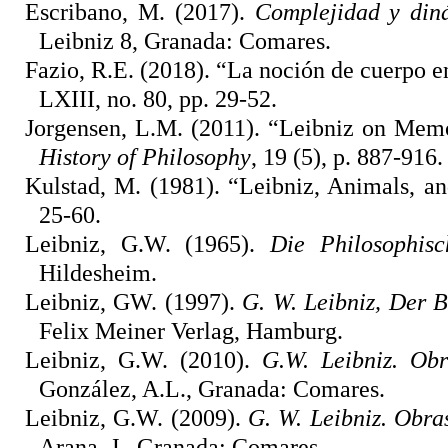
Escribano, M. (2017).
Complejidad y diná
Leibniz 8, Granada: Comares.
Fazio, R.E. (2018). “La noción de cuerpo e
LXIII, no. 80, pp. 29-52.
Jorgensen, L.M. (2011). “Leibniz on Mem
History of Philosophy
, 19 (5), p. 887-916.
Kulstad, M. (1981). “Leibniz, Animals, a
25-60.
Leibniz, G.W. (1965).
Die Philosophisc
Hildesheim.
Leibniz, GW. (1997).
G. W. Leibniz, Der 
Felix Meiner Verlag, Hamburg.
Leibniz, G.W. (2010).
G.W. Leibniz. Obra
González, A.L., Granada: Comares.
Leibniz, G.W. (2009).
G. W. Leibniz. Obras 
Arana, J., Granada: Comares.