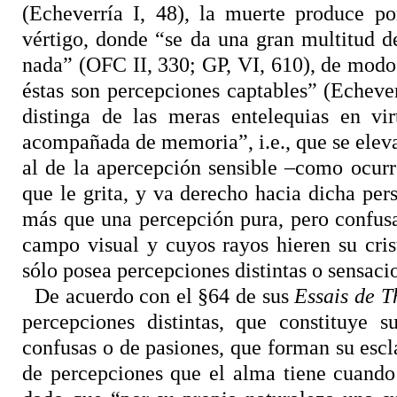
(Echeverría I, 48), la muerte produce po
vértigo, donde “se da una gran multitud d
nada” (OFC II, 330; GP, VI, 610), de modo 
éstas son percepciones captables” (Echever
distinga de las meras entelequias en vi
acompañada de memoria”, i.e., que se eleva 
al de la apercepción sensible –como ocurr
que le grita, y va derecho hacia dicha per
más que una percepción pura, pero confus
campo visual y cuyos rayos hieren su cris
sólo posea percepciones distintas
o sensaci
De acuerdo con el §64 de sus
Essais de T
percepciones distintas, que constituye 
confusas o de pasiones, que forman su escl
de percepciones que el alma tiene cuando