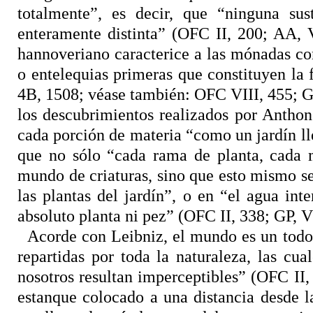
totalmente”, es decir, que “ninguna sus
enteramente distinta” (OFC II, 200; AA, 
hannoveriano caracterice a las mónadas co
o entelequias primeras que constituyen la 
4B, 1508; véase también: OFC VIII, 455; GP
los descubrimientos realizados por Antho
cada porción de materia “como un jardín ll
que no sólo “cada rama de planta, cada m
mundo de criaturas, sino que esto mismo se 
las plantas del jardín”, o en “el agua int
absoluto planta ni pez” (OFC II, 338; GP, V
Acorde con Leibniz, el mundo es un todo
repartidas por toda la naturaleza, las cu
nosotros resultan imperceptibles” (OFC II,
estanque colocado a una distancia desde 