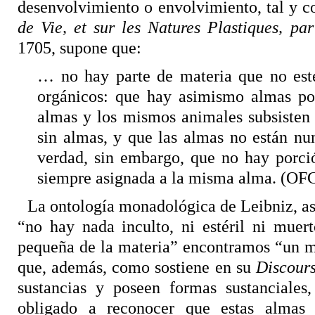
desenvolvimiento o envolvimiento, tal y 
de Vie, et sur les Natures Plastiques, pa
1705, supone que:
… no hay parte de materia que no est
orgánicos: que hay asimismo almas po
almas y los mismos animales subsisten 
sin almas, y que las almas no están nu
verdad, sin embargo, que no hay porció
siempre asignada a la misma alma. (OFC 
La ontología monadológica de Leibniz, as
“no hay nada inculto, ni estéril ni muer
pequeña de la materia” encontramos “un mu
que, además, como sostiene en su
Discour
sustancias y poseen formas sustanciales
obligado a reconocer que estas almas 