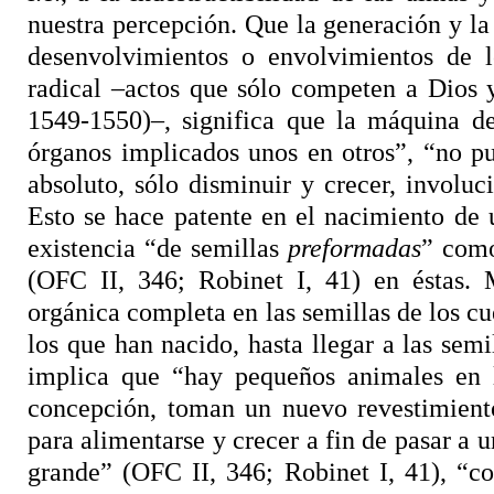
nuestra percepción. Que la generación y l
desenvolvimientos o envolvimientos de 
radical –actos que sólo competen a Dios 
1549-1550)–, significa que la máquina de
órganos implicados unos en otros”, “no p
absoluto, sólo disminuir y crecer, involu
Esto se hace patente en el nacimiento de u
existencia “de semillas
preformadas
” como
(OFC II, 346; Robinet I, 41) en
éstas
. 
orgánica completa en las semillas de los cu
los que han nacido, hasta llegar a las sem
implica que “hay pequeños animales en l
concepción, toman un nuevo revestimiento
para alimentarse y crecer a fin de pasar a 
grande” (OFC II, 346; Robinet I, 41), “c