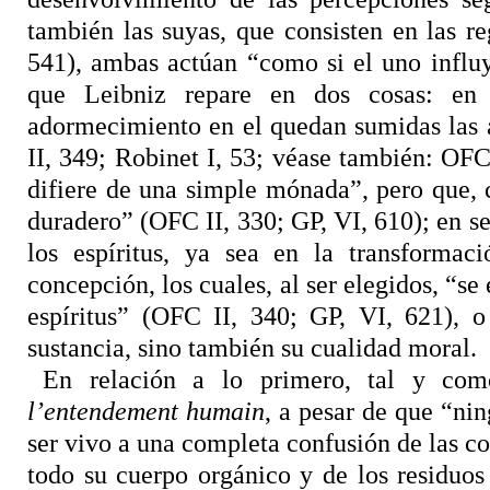
también las suyas, que consisten en las 
541), ambas actúan “como si el uno influy
que Leibniz repare en dos cosas: en 
adormecimiento en el quedan sumidas las 
II, 349; Robinet I, 53; véase también: OFC
difiere de una simple mónada”, pero que,
duradero” (OFC II, 330; GP, VI, 610); en s
los espíritus, ya sea en la transformac
concepción, los cuales, al ser elegidos, “se 
espíritus” (OFC II, 340; GP, VI, 621), 
sustancia, sino también su cualidad moral.
En relación a lo primero, tal y co
l’entendement humain
, a pesar de que “nin
ser vivo a una completa confusión de las cos
todo su cuerpo orgánico y de los residuos