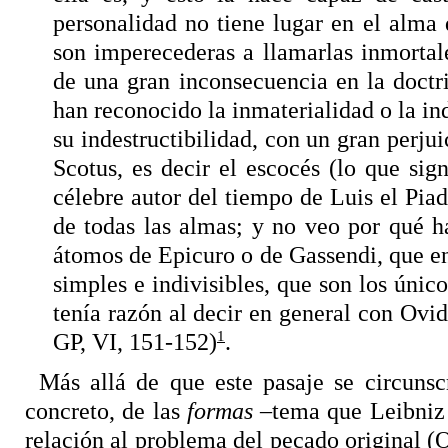
personalidad no tiene lugar en el alma d
son imperecederas a llamarlas inmortal
de una gran inconsecuencia en la doctri
han reconocido la inmaterialidad o la ind
su indestructibilidad, con un gran perj
Scotus, es decir el escocés (lo que sign
célebre autor del tiempo de Luis el Piad
de todas las almas; y no veo por qué h
átomos de Epicuro o de Gassendi, que en
simples e indivisibles, que son los únic
tenía razón al decir en general con Ovi
1
GP, VI, 151-152)
.
Más allá de que este pasaje se circunsc
concreto, de las
formas
–tema que Leibniz 
relación al problema del pecado original (OF