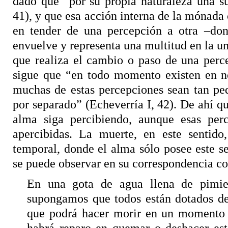
dado que “por su propia naturaleza una su
41), y que esa acción interna de la mónada 
en tender de una percepción a otra –dond
envuelve y representa una multitud en la uni
que realiza el cambio o paso de una perc
sigue que “en todo momento existen en no
muchas de estas percepciones sean tan pe
por separado” (Echeverría I, 42). De ahí q
alma siga percibiendo, aunque esas perc
apercibidas. La muerte, en este sentid
temporal, donde el alma
sólo posee
este se
se puede observar en su correspondencia c
En una gota de agua llena de pimien
supongamos que todos están dotados de
que podrá hacer morir en un momento 
habrá reparo en quemar o deshacer est