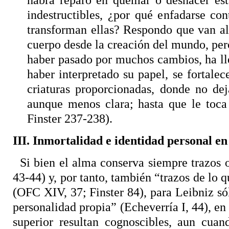
indestructibles, ¿por qué enfadarse co
transforman ellas? Respondo que van a
cuerpo desde la creación del mundo, p
haber pasado por muchos cambios, ha lle
haber interpretado su papel, se fortal
criaturas proporcionadas, donde no dej
aunque menos clara; hasta que le toca
Finster 237-238).
III. Inmortalidad e identidad personal en
Si bien el alma conserva siempre trazos o
43-44) y, por tanto, también “trazos de lo 
(OFC XIV, 37; Finster 84), para Leibniz
sól
personalidad propia” (Echeverría I, 44), en
superior resultan cognoscibles, aun cuan