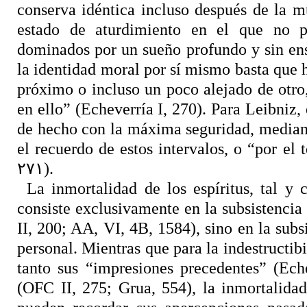
conserva idéntica incluso después de la m
estado de aturdimiento en el que no 
dominados por un sueño profundo y sin ens
la identidad moral por sí mismo basta que
próximo o incluso un poco alejado de otro
en ello” (Echeverría I, 270). Para Leibniz, 
de hecho con la máxima seguridad, mediant
el recuerdo de estos intervalos, o “por el
٢٧١)
.
La inmortalidad de los espíritus, tal 
consiste exclusivamente en la subsistencia
II, 200; AA, VI, 4B, 1584), sino en la subs
personal. Mientras que para la indestructib
tanto sus “impresiones precedentes” (Ech
(OFC II, 275; Grua, 554), la inmortalidad