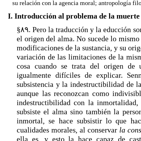
su relación con la agencia moral; antropología filo
I. Introducción al problema de la muerte
§٨٩. Pero la traducción y la educción son igualmente inexplicables, cuando se trata de hallar
el origen del alma. No sucede lo mismo
modificaciones de la sustancia, y su orig
variación de las limitaciones de la mis
cosa cuando se trata del origen de 
igualmente difíciles de explicar. Se
subsistencia y la indestructibilidad de l
aunque las reconozcan como indivisibl
indestructibilidad con la inmortalidad
subsiste el alma sino también la perso
inmortal, se hace subsistir lo que h
cualidades morales, al conservar
la con
ella es, y esto la hace capaz de cas