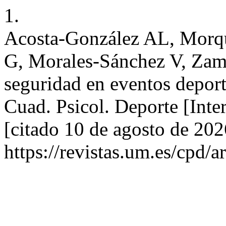
1.
Acosta-González AL, Morqu
G, Morales-Sánchez V, Zam
seguridad en eventos deport
Cuad. Psicol. Deporte [Inte
[citado 10 de agosto de 202
https://revistas.um.es/cpd/