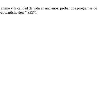
 ánimo y la calidad de vida en ancianos: probar dos programas de
es/cpd/article/view/433571