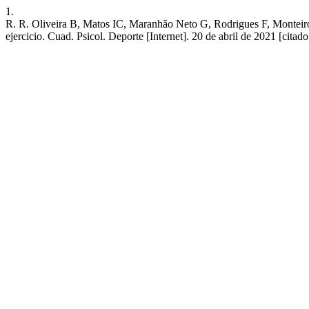
1.
R. R. Oliveira B, Matos IC, Maranhão Neto G, Rodrigues F, Monteiro D
ejercicio. Cuad. Psicol. Deporte [Internet]. 20 de abril de 2021 [cita