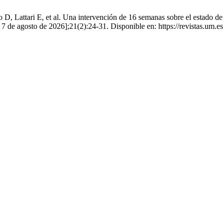
, Lattari E, et al. Una intervención de 16 semanas sobre el estado de
do 7 de agosto de 2026];21(2):24-31. Disponible en: https://revistas.um.