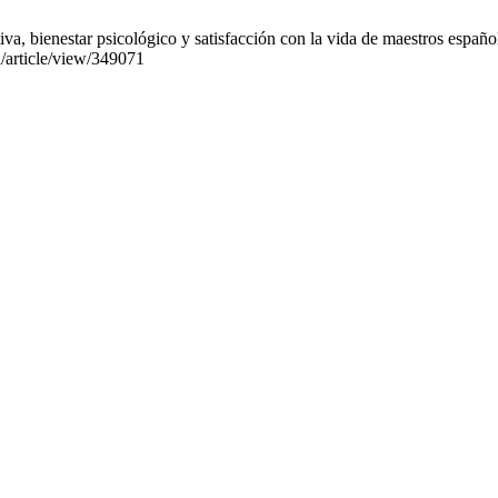
 bienestar psicológico y satisfacción con la vida de maestros español
d/article/view/349071