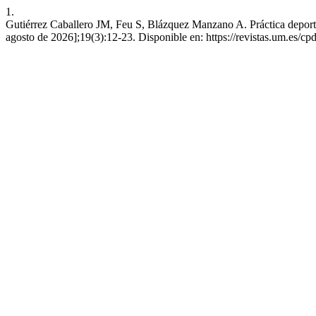
1.
Gutiérrez Caballero JM, Feu S, Blázquez Manzano A. Práctica deportiva,
agosto de 2026];19(3):12-23. Disponible en: https://revistas.um.es/cp