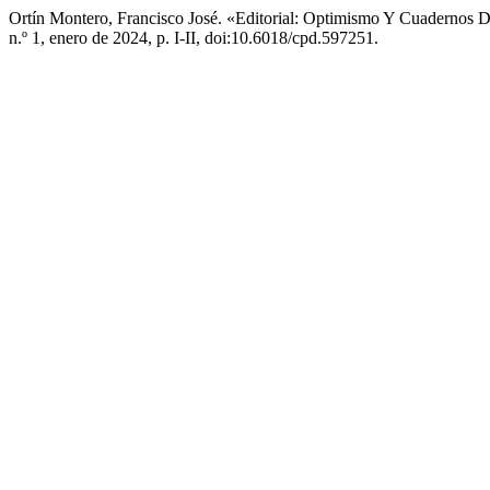
Ortín Montero, Francisco José. «Editorial: Optimismo Y Cuadernos 
n.º 1, enero de 2024, p. I-II, doi:10.6018/cpd.597251.