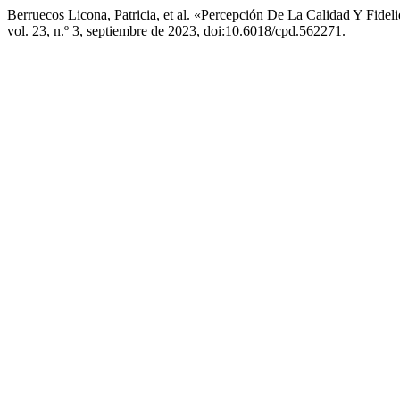
Berruecos Licona, Patricia, et al. «Percepción De La Calidad Y Fide
vol. 23, n.º 3, septiembre de 2023, doi:10.6018/cpd.562271.