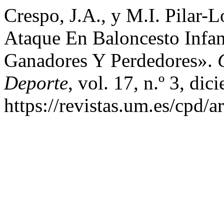
Crespo, J.A., y M.I. Pilar-
Ataque En Baloncesto Infan
Ganadores Y Perdedores».
Deporte
, vol. 17, n.º 3, di
https://revistas.um.es/cpd/a