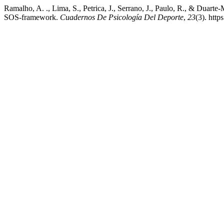
Ramalho, A. ., Lima, S., Petrica, J., Serrano, J., Paulo, R., & Duart
SOS-framework.
Cuadernos De Psicología Del Deporte
,
23
(3). htt