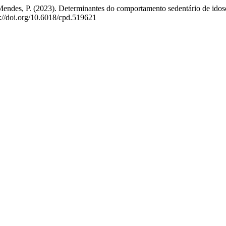
e-Mendes, P. (2023). Determinantes do comportamento sedentário de idosos
ps://doi.org/10.6018/cpd.519621