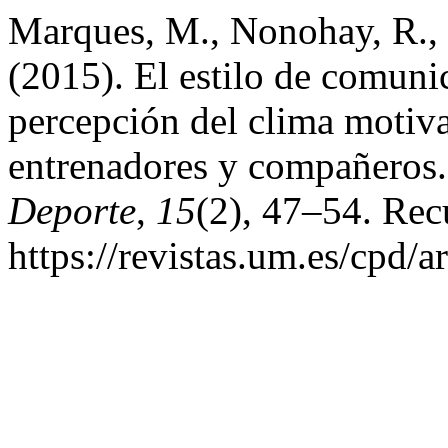
Marques, M., Nonohay, R., K
(2015). El estilo de comuni
percepción del clima motiva
entrenadores y compañeros
Deporte
,
15
(2), 47–54. Rec
https://revistas.um.es/cpd/