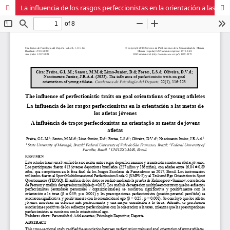
La influencia de los rasgos perfeccionistas en la orientación a las metas de los atletas jóvenes