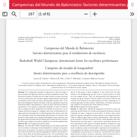
Campeonas del Mundo de Baloncesto: factores determinantes para el rendimiento de excelencia