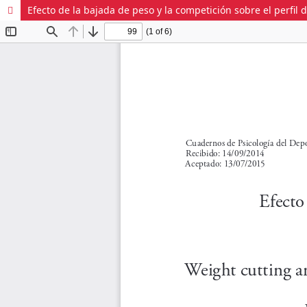
Efecto de la bajada de peso y la competición sobre el perfi