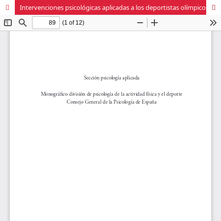
Intervenciones psicológicas aplicadas a los deportistas olímpicos cubanos que asistieron a Londres, 2012