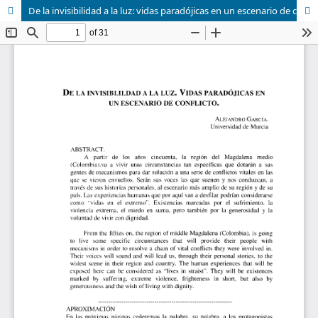
De la invisibilidad a la luz: vidas paradójicas en un escenario de conflicto